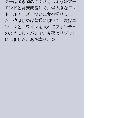
テーは頂き物のさくさくしょうゆアー
モンドと蕎麦麹醤油で。😋大きなモン
ドールチーズ、ついに食べ切りまし
た！🤓はじめは普通に頂いて、次はニ
ンニクと白ワインを入れてフォンデュ
のようにしてパンで、今夜はリゾット
にしました。ああ幸せ。☺️