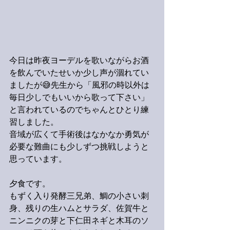
今日は昨夜ヨーデルを歌いながらお酒
を飲んでいたせいか少し声が涸れてい
ましたが😅先生から「風邪の時以外は
毎日少しでもいいから歌って下さい」
と言われているのでちゃんとひとり練
習しました。
音域が広くて手術後はなかなか勇気が
必要な難曲にも少しずつ挑戦しようと
思っています。
夕食です。
もずく入り発酵三兄弟、鯛の小さい刺
身、残りの生ハムとサラダ、佐賀牛と
ニンニクの芽と下仁田ネギと木耳のソ