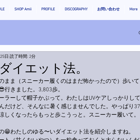
ULE
SHOP Amii
PROFILE
DISCOGRAPHY
お問い合わせ
More
月25日
読了時間: 2分
ダイエット法。
のまま（スニーカー履くのはまだ怖かったので）歩いて
行きました。3,803歩。
ーラーして帽子かぶって。わたしはUVケアしっかりして
たんだけど、そんなに暑く感じませんでした。やっぱり3
涼しくなったらもっと歩こうっと。スニーカー履いて。
の😁わたしのゆる〜いダイエット法を紹介しますね。