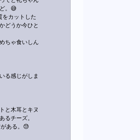
ってと礼ちゃん
ど。😅
質をカットした
かどうか今ひと
めちゃ食いしん
いる感じがしま
トと木耳とキヌ
あるチーズ。
がある。😓