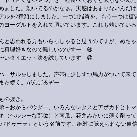
ート（甘くないやつ）を一粒食べておくと太らないんだ
めました。効いてるのかなぁ。実感はあまりないんだけ
アルを2種類にしました。一つは脂質を、もう一つは糖
のヨーグルトを入れて頂いています。これも効いている
んと思われる方もいらっしゃると思うのですが、めちゃ
に料理好きなので難しいのですー。😆
〜いダイエット法を試しています。😁
ハーサルをしました。声帯に少しずつ馬力がついて来て
まだ続く。がんばるぞー。
もの抜き。
弟＋おからパウダー、いろんなレタスとアボカドとトマ
キ（ヘルシーな部位）と南瓜、花弁みたいに薄く削って
スパドゥーラ」という名前です。絶対に覚えられない自信