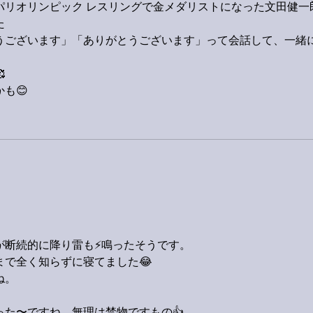
パリオリンピック レスリングで金メダリストになった文田健一
た
うございます」「ありがとうございます」って会話して、一緒

も😊
断続的に降り雷も⚡️鳴ったそうです。
まで全く知らずに寝てました😂
ね。