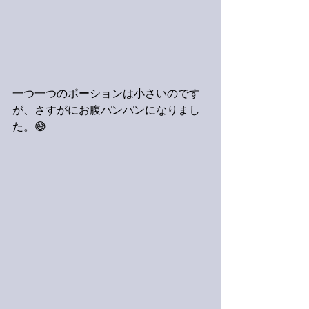
一つ一つのポーションは小さいのです
が、さすがにお腹パンパンになりまし
た。😅