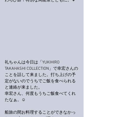
わらび餅！特別な烏龍茶とともに。💗
礼ちゃんは今日は「YUKIHIRO 
TAKAHASHI COLLECTION」で幸宏さんの
ことを話して来ました。打ち上げの予
定がないのでうちでご飯を食べられる
と連絡が来ました。
幸宏さん、何度もうちご飯食べてくれ
たなぁ。☺️
船旅の間お料理することができなかっ