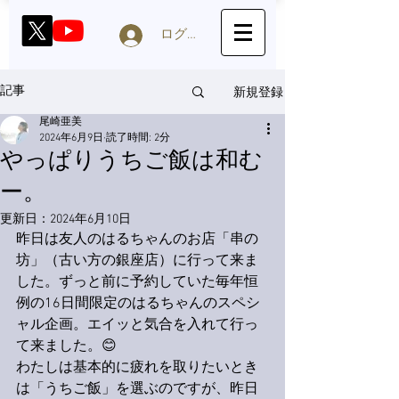
ログイン
新規登録
記事
尾崎亜美
2024年6月9日
読了時間: 2分
やっぱりうちご飯は和む
ー。
更新日：
2024年6月10日
昨日は友人のはるちゃんのお店「串の
坊」（古い方の銀座店）に行って来ま
した。ずっと前に予約していた毎年恒
例の16日間限定のはるちゃんのスペシ
ャル企画。エイッと気合を入れて行っ
て来ました。😊
わたしは基本的に疲れを取りたいとき
は「うちご飯」を選ぶのですが、昨日