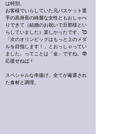
は特別。
お客様でいらしていた元バスケット選
手の高身長の綺麗な女性ともおしゃべ
りできて（結婚のお祝いで旦那様とい
らしていました）楽しかったです。🥰
「次のオリンピックはもっと上のメダ
ルを目指します！」とおっしゃってい
ました。ってことは「金」ですね。🤓
応援せねば！
スペシャルな串揚げ。全てが厳選され
た食材と調理。