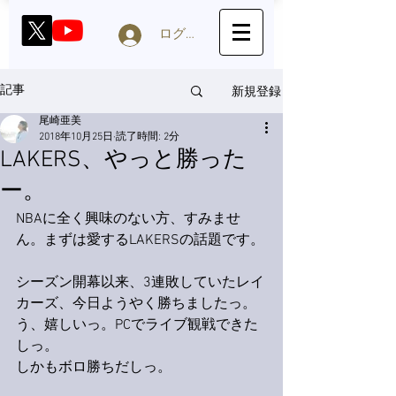
ログイン
新規登録
記事
尾崎亜美
2018年10月25日
読了時間: 2分
LAKERS、やっと勝った
ー。
NBAに全く興味のない方、すみませ
ん。まずは愛するLAKERSの話題です。
シーズン開幕以来、3連敗していたレイ
カーズ、今日ようやく勝ちましたっ。
う、嬉しいっ。PCでライブ観戦できた
しっ。
しかもボロ勝ちだしっ。