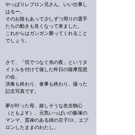
やっぱりレブロン兄さん、いい仕事し
はるー。
そのお陰もあって少しずつ周りの選手
たちの動きも良くなって来ました。
これからはガンガン勝ってくれること
でしょう。
さて、「弦でつなぐ糸の夜」というタ
イトルを付けて催した昨日の薩摩琵琶
の会。
演奏も終わり、食事も終わり、撮った
記念写真です。
夢が叶った母、嬉しそうな友吉鶴心
（ともよす）、元気いっぱいの飯塚の
マンマ、貫禄のある姉の京子DX、エプ
ロンしたままのわたし。