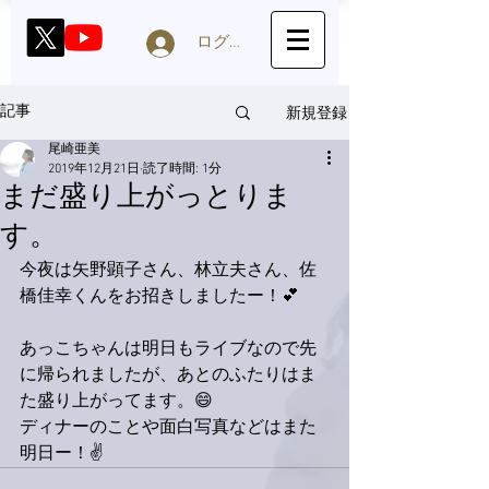
ログイン
新規登録
記事
尾崎亜美
2019年12月21日
読了時間: 1分
まだ盛り上がっとりま
す。
今夜は矢野顕子さん、林立夫さん、佐
橋佳幸くんをお招きしましたー！💕
あっこちゃんは明日もライブなので先
に帰られましたが、あとのふたりはま
た盛り上がってます。😄
ディナーのことや面白写真などはまた
明日ー！✌️