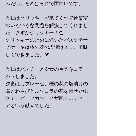
みたい。それはそれで面白いです。
今日はクリッキーが来てくれて音楽室
のいろいろな問題を解決してくれまし
た。さすがクリッキー！👏
クリッキーのために焼いたバスクチー
ズケーキは桜の花の塩漬け入り。美味
しくできました。💗
今日はバスチーと夕食の写真をコラー
ジュしました。
夕食はカプレーゼ、桜の花の塩漬けの
塩とわさびとルッコラの花を乗せた帆
立て、ビーフカツ、ピザ風トルティー
アという献立でした。