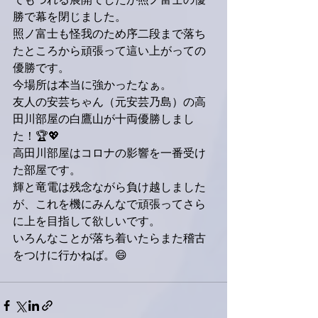
でもつれる展開でしたが照ノ富士の優
勝で幕を閉じました。
照ノ富士も怪我のため序二段まで落ち
たところから頑張って這い上がっての
優勝です。
今場所は本当に強かったなぁ。
友人の安芸ちゃん（元安芸乃島）の高
田川部屋の白鷹山が十両優勝しまし
た！🏆💖
高田川部屋はコロナの影響を一番受け
た部屋です。
輝と竜電は残念ながら負け越しました
が、これを機にみんなで頑張ってさら
に上を目指して欲しいです。
いろんなことが落ち着いたらまた稽古
をつけに行かねば。😄