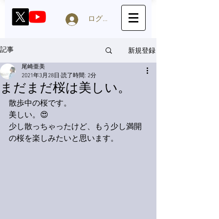
ログイン
新規登録
記事
尾崎亜美
2021年3月28日
読了時間: 2分
まだまだ桜は美しい。
散歩中の桜です。
美しい。😍
少し散っちゃったけど、もう少し満開
の桜を楽しみたいと思います。