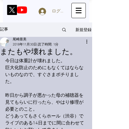
ログイン
新規登録
記事
尾崎亜美
2018年11月30日
読了時間: 1分
またもや壊れました。
今日は体重計が壊れました。
巨大化防止のためにもなくてはならな
いものなので、すぐさまポチりまし
た。
昨日から調子が悪かった母の補聴器を
見てもらいに行ったら、やはり修理が
必要とのこと。
どうあってもさくらホール（渋谷）で
ライブのある14日までに間に合わせて