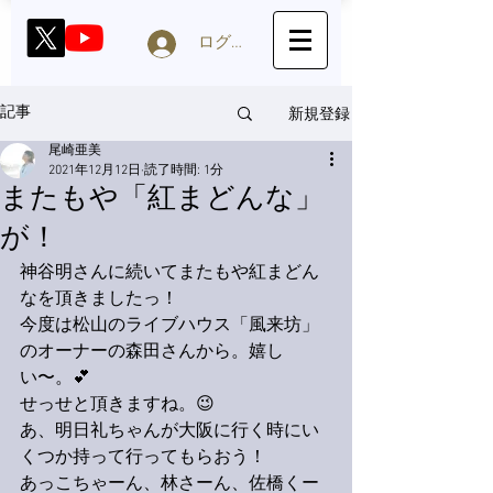
ログイン
新規登録
記事
尾崎亜美
2021年12月12日
読了時間: 1分
またもや「紅まどんな」
が！
神谷明さんに続いてまたもや紅まどん
なを頂きましたっ！
今度は松山のライブハウス「風来坊」
のオーナーの森田さんから。嬉し
い〜。💕
せっせと頂きますね。😉
あ、明日礼ちゃんが大阪に行く時にい
くつか持って行ってもらおう！
あっこちゃーん、林さーん、佐橋くー