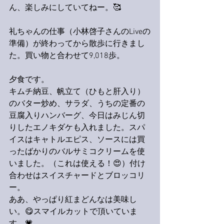
ん、楽しみにしていてねー。🥰
礼ちゃんの仕事（小林啓子さんのLiveの
準備）が終わってから散歩に行きまし
た。買い物と合わせて9,018歩。
夕食です。
キムチ納豆、帆立て（ひもと肝入り）
のバター炒め、サラダ、うちの定番の
豆腐入りハンバーグ、今日はみじん切
りしたエノキダケも入れました。スパ
イスはキャトルエピス、ソースには買
ったばかりのバルサミコクリームを使
いました。（これは使える！😍）付け
合わせはスイスチャードとブロッコリ
ー。
ああ、やっぱり紅まどんなは美味し
い。😋スマイルカットで頂いていま