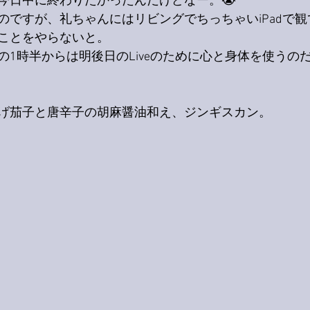
今日中に終わりたかったんだけどなー。😭
のですが、礼ちゃんにはリビングでちっちゃいiPadで
ことをやらないと。
の1時半からは明後日のLiveのために心と身体を使うの
げ茄子と唐辛子の胡麻醤油和え、ジンギスカン。