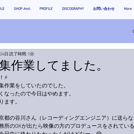
ULE
SHOP Amii
PROFILE
DISCOGRAPHY
お問い合わせ
More
月24日
読了時間: 1分
集作業してました。
⚡️
集作業をしていたのでした。
くなったので今日はやめます。
ります。
京都の谷川さん（レコーディングエンジニア）に送らな
務所のOKが出たら映像の方のプロデュースをされてい