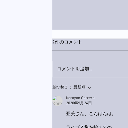
2件のコメント
コメントを追加…
下駄箱がスッキリ〜。
並び替え：
最新順
Keroyon Carrera
2020年9月24日
亜美さん、こんばんは。
ライブ🎵🎤を控えての、