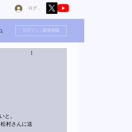
ログイン
ログイン / 新規登録
いと。
る松村さんに送