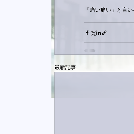
「痛い痛い」と言い
最新記事