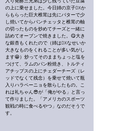
入り発酵三兄弟は少し残っていた豆腐
の上に乗せました。今日姉の京子DXか
らもらった巨大椎茸は先にバターで少
し焼いてからパンチェッタと椎茸の軸
の切ったものを炒めてチーズと一緒に
詰めてオーブンで焼きました。😋大き
な銀杏もくれたので（姉はDXなせいか
大きなものをくれることが多い気がし
ます😁）炒ってそのままちょっと塩を
つけて、ラムのパン粉焼き、トルティ
アチップスの上にチェダーチーズ（レ
ッドでなくて残念）を乗せて焼いて瓶
入りハラペーニョを散らしたもの。こ
れは礼ちゃん😎が「俺がやる」と言っ
て作りました。「アメリカのスポーツ
観戦の時に食べるやつ」なのだそうで
す。