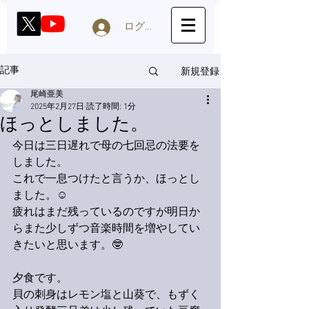
ログイン
新規登録
記事
尾崎亜美
2025年2月27日
読了時間: 1分
ほっとしました。
今日は三日遅れで母の七回忌の法要を
しました。
これで一息つけたと言うか、ほっとし
ました。☺️
疲れはまだ残っているのですが明日か
らまた少しずつ音楽時間を増やしてい
きたいと思います。🤓
夕食です。
貝の刺身はレモン塩と山葵で、もずく