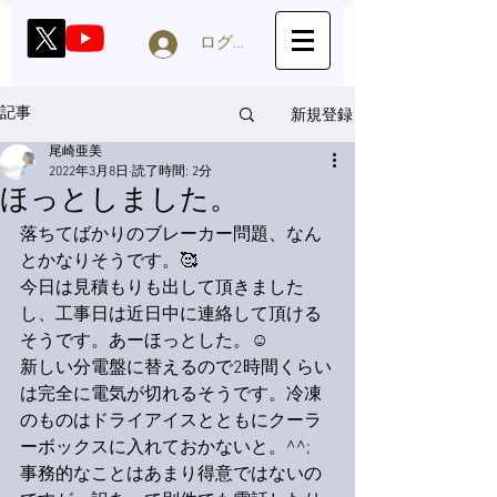
ログイン
新規登録
記事
尾崎亜美
2022年3月8日
読了時間: 2分
ほっとしました。
落ちてばかりのブレーカー問題、なん
とかなりそうです。🥰
今日は見積もりも出して頂きました
し、工事日は近日中に連絡して頂ける
そうです。あーほっとした。☺️
新しい分電盤に替えるので2時間くらい
は完全に電気が切れるそうです。冷凍
のものはドライアイスとともにクーラ
ーボックスに入れておかないと。^^;
事務的なことはあまり得意ではないの