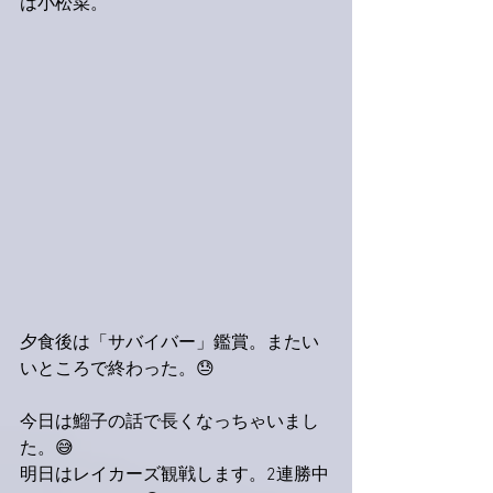
は小松菜。
夕食後は「サバイバー」鑑賞。またい
いところで終わった。😓
今日は鰡子の話で長くなっちゃいまし
た。😅
明日はレイカーズ観戦します。2連勝中