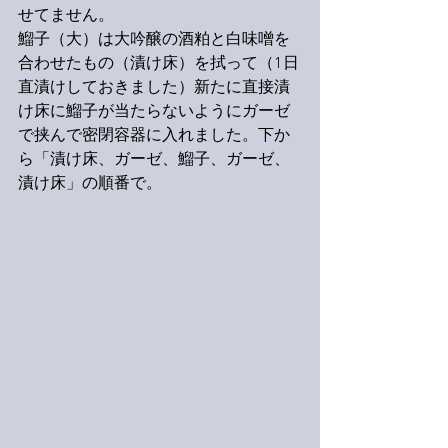
せてません。
鰡子（大）は大吟醸の酒粕と白味噌を
合わせたもの（漬け床）を拭って（1日
直漬けしておきました）新たに直接漬
け床に鰡子が当たらないようにガーゼ
で挟んで密閉容器に入れました。下か
ら「漬け床、ガーゼ、鰡子、ガーゼ、
漬け床」の順番で。