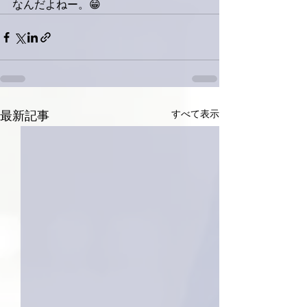
なんだよねー。😁
すべて表示
最新記事