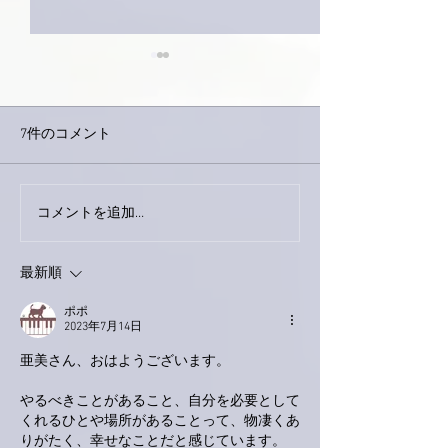
7件のコメント
今日は取材でし
巨大なイタチきゅうり。
コメントを追加…
最新順
ポポ
2023年7月14日
亜美さん、おはようございます。
やるべきことがあること、自分を必要として
くれるひとや場所があることって、物凄くあ
りがたく、幸せなことだと感じています。