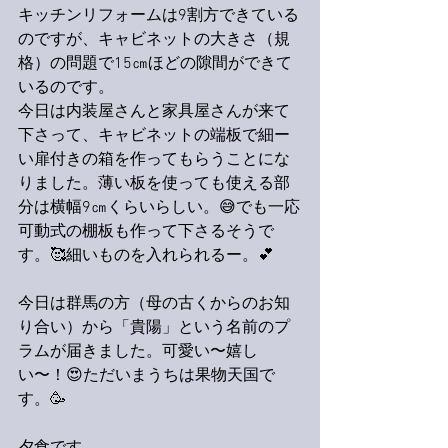
キッチンリフォームは9割方できている
のですが、キャビネットの大きさ（規
格）の問題で15㎝ほどの隙間ができて
いるのです。
今日は内装屋さんと家具屋さんが来て
下さって、キャビネットの端板で細ー
い扉付きの箱を作ってもらうことにな
りました。薄い板を使っても使える部
分は横幅9㎝くらいらしい。😅でも一応
可動式の棚板も作って下さるそうで
す。🥰細いものを入れられるー。💕
今日は群馬の方（母の古くからのお知
り合い）から「貴陽」という名前のプ
ラムが届きました。可愛い〜嬉し
い〜！😍ただいまうちは果物天国で
す。🥳