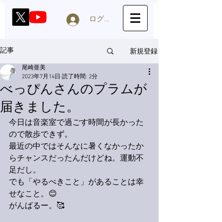
ログイン
新規登録
記事
尾崎亜美
2023年7月14日
読了時間: 2分
べっぴんさんのプラムが
届きました。
今日は音楽室で過ごす時間が長かった
ので散歩できず。
最近の中ではそんなに暑くなかったか
らチャンスだったんだけどね。運動不
足だし。
でも「やるべきこと」があることは幸
せなこと。😊
がんばるー。🥰