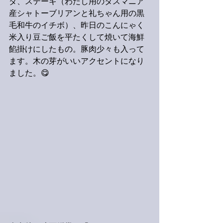
ダ、ステーキ（わたし用のタスマニア
産シャトーブリアンと礼ちゃん用の黒
毛和牛のイチボ）、昨日のこんにゃく
米入り豆ご飯を平たくして焼いて海鮮
餡掛けにしたもの。豚肉少々も入って
ます。木の芽がいいアクセントになり
ました。😋