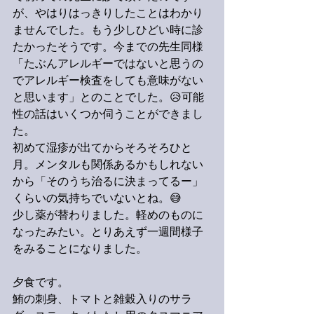
が、やはりはっきりしたことはわかり
ませんでした。もう少しひどい時に診
たかったそうです。今までの先生同様
「たぶんアレルギーではないと思うの
でアレルギー検査をしても意味がない
と思います」とのことでした。😥可能
性の話はいくつか伺うことができまし
た。
初めて湿疹が出てからそろそろひと
月。メンタルも関係あるかもしれない
から「そのうち治るに決まってるー」
くらいの気持ちでいないとね。😅
少し薬が替わりました。軽めのものに
なったみたい。とりあえず一週間様子
をみることになりました。
夕食です。
鮪の刺身、トマトと雑穀入りのサラ