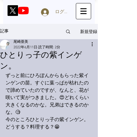
ログイン
新規登録
記事
尾崎亜美
2022年6月11日
読了時間: 2分
ひとりっ子の紫インゲ
ン。
ずっと前にひろぽんからもらった紫イ
ンゲンの苗。すぐに葉っぱが枯れたの
で諦めていたのですが、なんと、花が
咲いて実がつきました。😍どれくらい
大きくなるのかな。兄弟はできるのか
な。🧐
今のところひとりっ子の紫インゲン。
どうする？料理する？😁