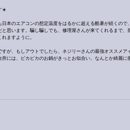
☀️
も日本のエアコンの想定温度をはるかに超える酷暑が続くので
だと思います。騙し騙しでも、修理屋さんが来てくれるまで、
くれますように。
ですが、もしアウトでしたら、ネジリーさんの最強オススメア
台所には、ピカピカのお鍋がきっとお似合い。なんとか綺麗に