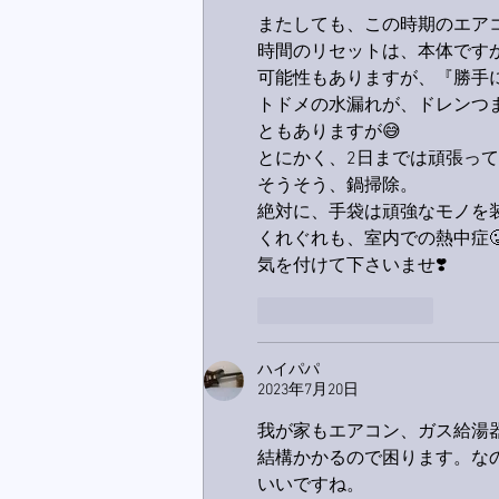
またしても、この時期のエアコン
時間のリセットは、本体です
可能性もありますが、『勝手に
トドメの水漏れが、ドレンつ
ともありますが😅
とにかく、2日までは頑張って欲し
そうそう、鍋掃除。
絶対に、手袋は頑強なモノを装着
くれぐれも、室内での熱中症
気を付けて下さいませ❣️
いいね！
返信
ハイパパ
2023年7月20日
我が家もエアコン、ガス給湯
結構かかるので困ります。な
いいですね。