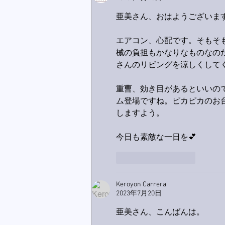
亜美さん、おはようございます
エアコン、心配です。そもそ
械の負担もかなりなものなの
さんのリビングを涼しくして
重曹、効き目があるといいの
ム登場ですね。ピカピカのお
しますよう。
今日も素敵な一日を💕
いいね！
返信
Keroyon Carrera
2023年7月20日
亜美さん、こんばんは。