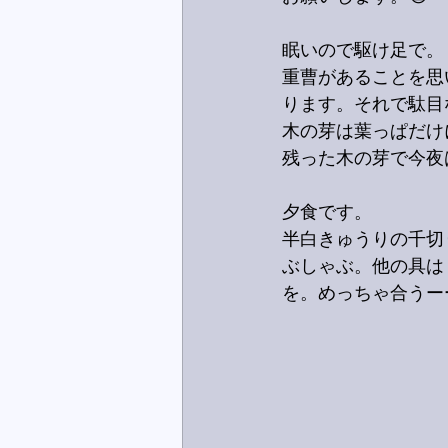
眠いので駆け足で。
重曹があることを思
ります。それで駄目
木の芽は葉っぱだけ
残った木の芽で今夜
夕食です。
半白きゅうりの千切
ぶしゃぶ。他の具は
を。めっちゃ合うー