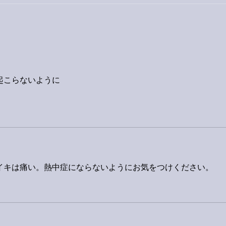
巨大なイタチきゅうり。
起こらないように
イキは痛い。熱中症にならないようにお気をつけください。