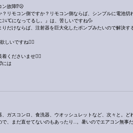
故障⁉️🫢
か？リモコン側ですか？リモコン側ならば、シンプルに電池切
24℃になってるし。』は、苦しいですね💦
まりだけならば、注射器を巨大化したポンプみたいので解決す
いですね🙋‍♂️
くださいませ🙋‍♂️
には
器、ガスコンロ、食洗器、ウオッシュレットなど、次々と。ど
ので、まだ直せてないのもあったり…。暑いのでエアコン無事