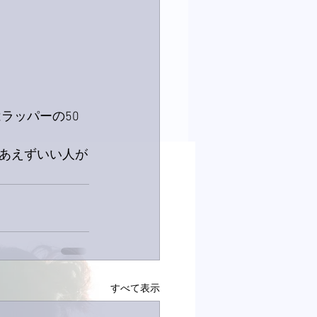
ラッパーの50
あえずいい人が
すべて表示