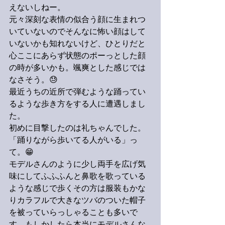
えないしねー。
元々深刻な表情の似合う顔に生まれつ
いていないのでそんなに怖い顔はして
いないかも知れないけど、ひとりだと
心ここにあらず状態のポーっとした顔
の時が多いかも。颯爽とした感じでは
なさそう。😓
最近うちの近所で弾むような踊ってい
るような歩き方をする人に遭遇しまし
た。
初めに目撃したのは礼ちゃんでした。
「踊りながら歩いてる人がいる」っ
て。😁
モデルさんのように少し両手を広げ気
味にしてふふふんと鼻歌を歌っている
ような感じで歩くその方は服装もかな
りカラフルで大きなツバのついた帽子
を被っていらっしゃることも多いで