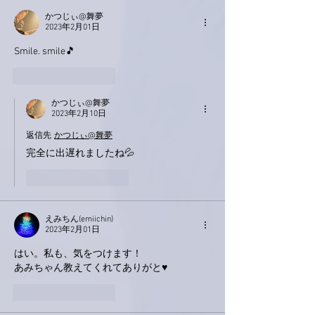
かつじぃ@舞夢
2023年2月01日
Smile. smile🎵
いいね！
返信
かつじぃ@舞夢
2023年2月10日
返信先
かつじぃ@舞夢
完全に出遅れましたね💦
いいね！
返信
えみちん(emiichin)
2023年2月01日
はい。私も、気をつけます！
あみちゃん教えてくれてありがと♥️
いいね！
返信