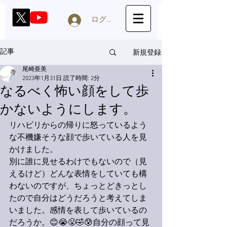
ログイン
新規登録
記事
尾崎亜美
2023年1月31日
読了時間: 2分
なるべく怖い顔をして歩
かないようにします。
リハビリからの帰りに怒っているよう
な不機嫌そうな顔で歩いている人を見
かけました。
別に誰に見せるわけでもないので（見
えるけど）どんな表情をしていても構
わないのですが、ちょっとどきっとし
たので自分はどうだろうと考えてしま
いました。感情を表して歩いているの
だろうか。😊😭😤🤣😰自分の顔って見