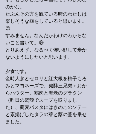
す。もしかしたら本当にモデルさんな
のかな。
たぶんその方を観ている時のわたしは
楽しそうな顔をしていると思います。
😊
すみません。なんだかわけのわからな
いこと書いて。😅
とりあえず、なるべく怖い顔して歩か
ないようにしたいと思います。
夕食です。
金時人参とセロリと紅大根を柚子もろ
みとマヨネーズで、発酵三兄弟＋おか
らパウダー、鶏肉と海老のグラタン
（昨日の蟹殻でスープを取りまし
た）、蕎麦パスタにはきのこのソテー
と素揚げしたタラの芽と蕗の薹を乗せ
ました。