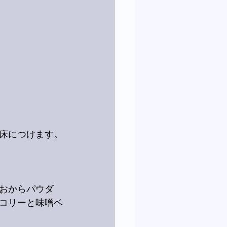
床につけます。
おからパウダ
コリーと味噌ベ