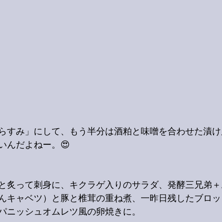
らすみ」にして、もう半分は酒粕と味噌を合わせた漬け
いんだよねー。😍
と炙って刺身に、キクラゲ入りのサラダ、発酵三兄弟＋
んキャベツ）と豚と椎茸の重ね煮、一昨日残したブロッ
パニッシュオムレツ風の卵焼きに。