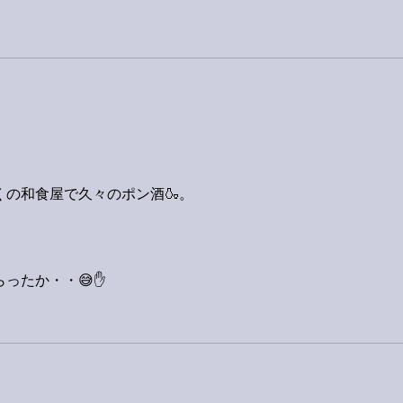
の和食屋で久々のポン酒🍶。
ったか・・😅✋