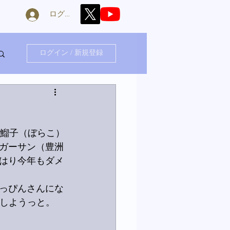
ログイン
ログイン / 新規登録
い鰡子（ぼらこ）
ガーサン（豊洲
はり今年もダメ
っぴんさんにな
にしようっと。