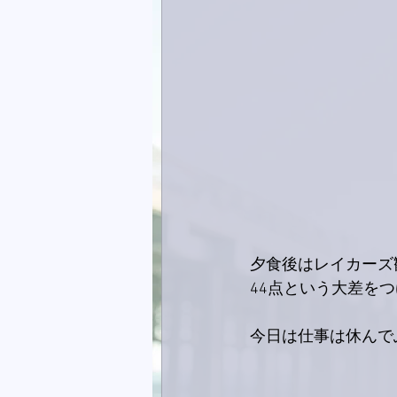
夕食後はレイカーズ
44点という大差を
今日は仕事は休んでふ