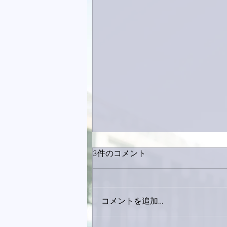
3件のコメント
コメントを追加…
下駄箱がスッキリ〜。