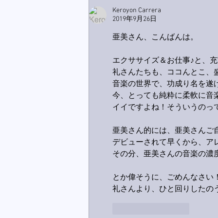
Keroyon Carrera
2019年9月26日
亜美さん、こんばんは。
エクササイズ＆お仕事♪と、
礼さんたちも、ココんとこ、盛
音楽の世界で、功成り名を遂
今、とっても純粋に柔軟に音
イイですよね！そういうのっ
亜美さん的には、亜美さんご
デビューされて早くから、ア
その分、亜美さんの音楽の濃度
とか偉そうに、ごめんなさい！お
礼さんより、ひと回りしたのうさ
いいね！
返信