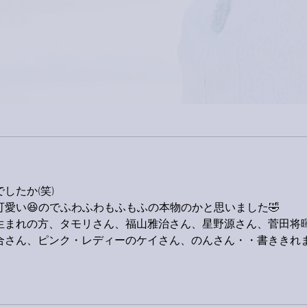
家レコーディング無事終了。
9月
ス！
したか(笑)
愛い😆のでふわふわもふもふの本物のかと思いました🤣
生まれの方、タモリさん、福山雅治さん、星野源さん、菅田将
合さん、ピンク・レディーのケイさん、のんさん・・書ききれ
。