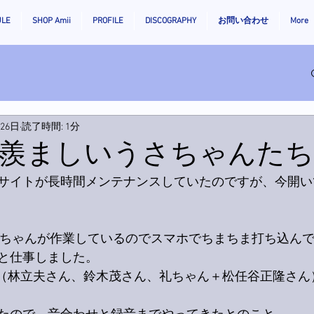
ULE
SHOP Amii
PROFILE
DISCOGRAPHY
お問い合わせ
More
月26日
読了時間: 1分
羨ましいうさちゃんたち
サイトが長時間メンテナンスしていたのですが、今開い
礼ちゃんが作業しているのでスマホでちまちま打ち込ん
と仕事しました。
＋1（林立夫さん、鈴木茂さん、礼ちゃん＋松任谷正隆さ