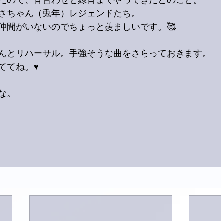
たので、音合わせと録音までやってきたとのこと。
さちゃん（兎年）レジェンドたち。
仲間がいないのでちょっと羨ましいです。🥰
んとリハーサル。手強そうな曲をさらっておきます。
てね。♥️
な。