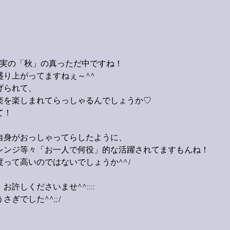
充実の「秋」の真っただ中ですね！
り上がってますねぇ～^^
げられて、
楽を楽しまれてらっしゃるんでしょうか♡
て！
自身がおっしゃってらしたように、
レンジ等々「お一人で何役」的な活躍されてますもんね！
って高いのではないでしょうか^^/
許しくださいませ^^::::
ぎでした^^;;/