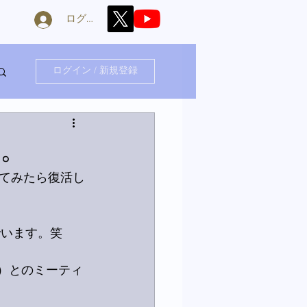
ログイン
ログイン / 新規登録
。
てみたら復活し
でいます。笑
ん）とのミーティ