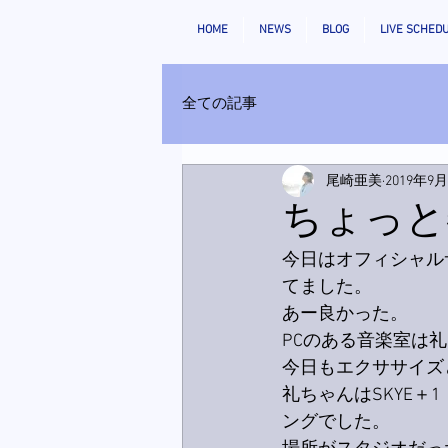
HOME
NEWS
BLOG
LIVE SCHED
全ての記事
尾崎亜美
2019年9
ちょっと
今日はオフィシャル
てました。
あー良かった。
PCのある音楽室は
今日もエクササイズ
礼ちゃんはSKYE
ングでした。