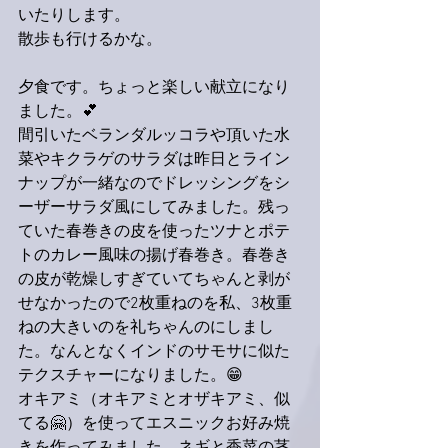
いたりします。
散歩も行けるかな。
夕食です。ちょっと楽しい献立になり
ました。💕
間引いたベランダルッコラや頂いた水
菜やキクラゲのサラダは昨日とライン
ナップが一緒なのでドレッシングをシ
ーザーサラダ風にしてみました。残っ
ていた春巻きの皮を使ったツナとポテ
トのカレー風味の揚げ春巻き。春巻き
の皮が乾燥しすぎていてちゃんと剥が
せなかったので2枚重ねのを私、3枚重
ねの大きいのを礼ちゃんのにしまし
た。なんとなくインドのサモサに似た
テクスチャーになりました。😁
オキアミ（オキアミとオザキアミ、似
てる🤗）を使ってエスニックお好み焼