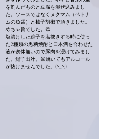
きを作ってみました。ネギと香菜の茎
を刻んだものと豆腐を混ぜ込みまし
た。ソースではなくヌクマム（ベトナ
ムの魚醤）と柚子胡椒で頂きました。
めちゃ旨でした。😋
塩漬けした鰡子を塩抜きする時に使っ
た2種類の黒糖焼酎と日本酒を合わせた
液が勿体無いので豚肉を浸けてみまし
た。鰡子出汁。😁焼いてもアルコール
が抜けませんでした。(^_^;)