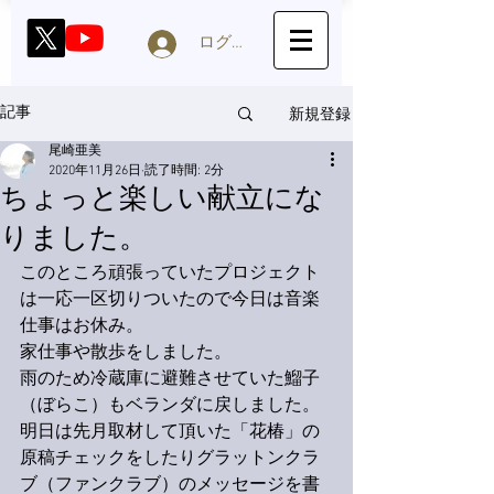
ログイン
新規登録
記事
尾崎亜美
2020年11月26日
読了時間: 2分
ちょっと楽しい献立にな
りました。
このところ頑張っていたプロジェクト
は一応一区切りついたので今日は音楽
仕事はお休み。
家仕事や散歩をしました。
雨のため冷蔵庫に避難させていた鰡子
（ぼらこ）もベランダに戻しました。
明日は先月取材して頂いた「花椿」の
原稿チェックをしたりグラットンクラ
ブ（ファンクラブ）のメッセージを書