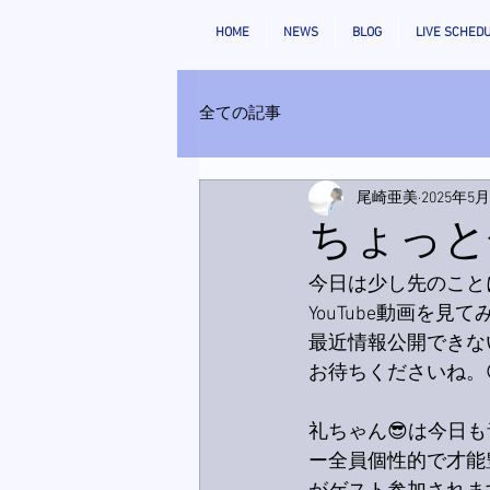
HOME
NEWS
BLOG
LIVE SCHED
全ての記事
尾崎亜美
2025年5
ちょっと
今日は少し先のこと
YouTube動画を
最近情報公開できな
お待ちくださいね。
礼ちゃん😎は今日も
ー全員個性的で才能