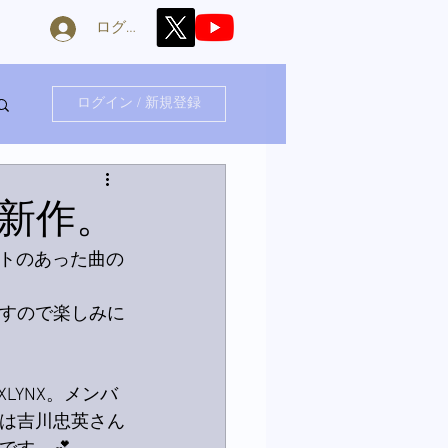
ログイン
ログイン / 新規登録
新作。
トのあった曲の
ますので楽しみに
LYNX。メンバ
回は吉川忠英さん