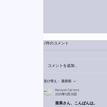
2件のコメント
コメントを追加…
家レコーディング無事終了。
並び替え：
最新順
Keroyon Carrera
2025年5月28日
亜美さん、こんばんは。