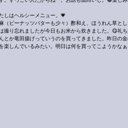
す。すっごい人だからねー。お話も面白いし。😁楽しみ
たしはヘルシーメニュー。💗
麻（ピーナッツバターも少々）酢和え、ほうれん草とし
は撮り忘れましたが今日もお米から炊きました。😋礼ち
んとか竜田揚げっていうのを買ってきました。昨日の金
を楽しんでいるみたい。明日は何を買ってこようかなぁ