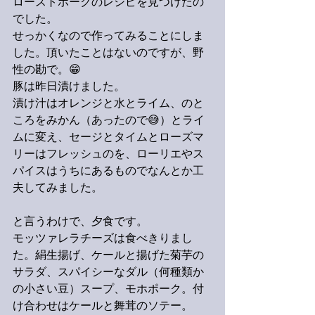
ローストポークのレシピを見つけたの
でした。
せっかくなので作ってみることにしま
した。頂いたことはないのですが、野
性の勘で。😁
豚は昨日漬けました。
漬け汁はオレンジと水とライム、のと
ころをみかん（あったので😅）とライ
ムに変え、セージとタイムとローズマ
リーはフレッシュのを、ローリエやス
パイスはうちにあるものでなんとか工
夫してみました。
と言うわけで、夕食です。
モッツァレラチーズは食べきりまし
た。絹生揚げ、ケールと揚げた菊芋の
サラダ、スパイシーなダル（何種類か
の小さい豆）スープ、モホポーク。付
け合わせはケールと舞茸のソテー。