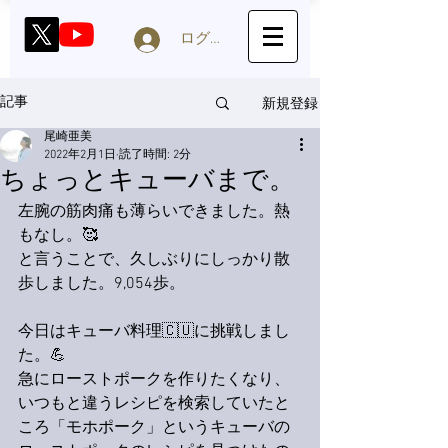
ログイン
新規登録
記事
尾崎亜美
2022年2月1日
読了時間: 2分
ちょっとキューバまで。
左腕の筋肉痛も薄らいできました。熱
もなし。🥰
と言うことで、久しぶりにしっかり散
歩しました。9,054歩。
今日はキューバ料理🇨🇺に挑戦しまし
た。💪
急にローストポークを作りたくなり、
いつもと違うレシピを検索していたと
ころ「モホポーク」というキューバの