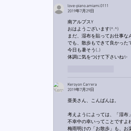
ス！
love-piano.amiami.0111
2019年7月29日
南アルプスY
おはようございます(^.^)
まだ、湿布を貼ってお仕事な
でも、散歩もできて良かった
今日も暑そう(..)
体調に気をつけて下さいね✨
いいね！
返信
Keroyon Carrera
2019年7月29日
亜美さん、こんばんは。
考えようによっては、「湿布
不幸中の幸いってことですよね
梅雨明けの「お散歩」も、お