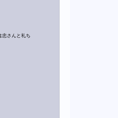
は忠さんと礼ち