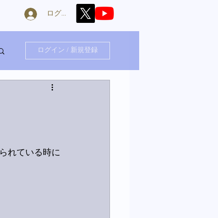
ログイン
ログイン / 新規登録
られている時に