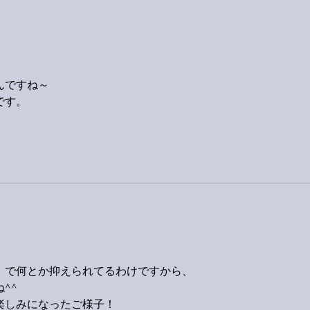
んですね～
です。
」で何とか抑えられてるわけですから、
^^
楽しみになったご様子！