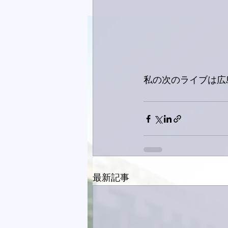
私の次のライブは広
最新記事