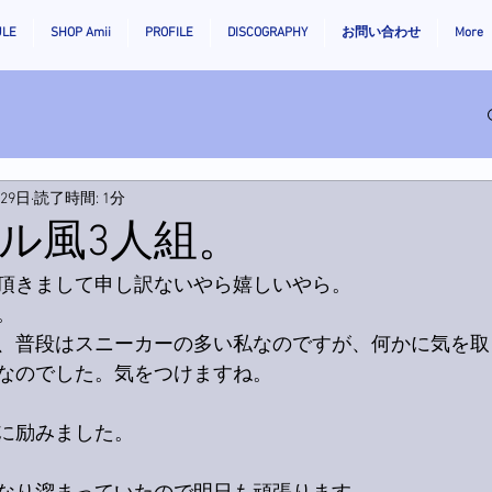
ULE
SHOP Amii
PROFILE
DISCOGRAPHY
お問い合わせ
More
月29日
読了時間: 1分
ル風3人組。
頂きまして申し訳ないやら嬉しいやら。
。
、普段はスニーカーの多い私なのですが、何かに気を取
なのでした。気をつけますね。
に励みました。