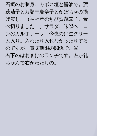
石鯛のお刺身、カボス塩と醤油で。賀
茂茄子と万願寺唐辛子とかぼちゃの揚
げ浸し、（神社産のちび賀茂茄子、食
べ切りました！）サラダ、味噌ベーコ
ンのカルボナーラ。今夜のは生クリー
ム入り。入れたり入れなかったりする
のですが、賞味期限の関係で。😁
右下のはおまけのランチです。左が礼
ちゃんで右がわたしの。