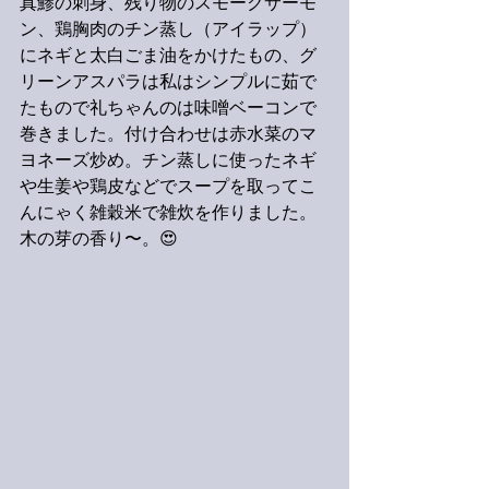
真鯵の刺身、残り物のスモークサーモ
ン、鶏胸肉のチン蒸し（アイラップ）
にネギと太白ごま油をかけたもの、グ
リーンアスパラは私はシンプルに茹で
たもので礼ちゃんのは味噌ベーコンで
巻きました。付け合わせは赤水菜のマ
ヨネーズ炒め。チン蒸しに使ったネギ
や生姜や鶏皮などでスープを取ってこ
んにゃく雑穀米で雑炊を作りました。
木の芽の香り〜。😍