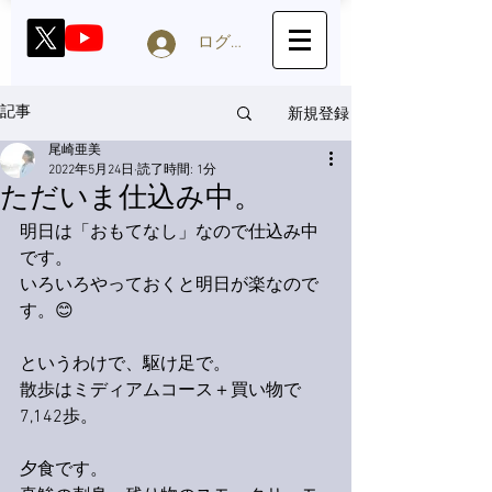
ログイン
新規登録
記事
尾崎亜美
2022年5月24日
読了時間: 1分
ただいま仕込み中。
明日は「おもてなし」なので仕込み中
です。
いろいろやっておくと明日が楽なので
す。😊
というわけで、駆け足で。
散歩はミディアムコース＋買い物で
7,142歩。
夕食です。