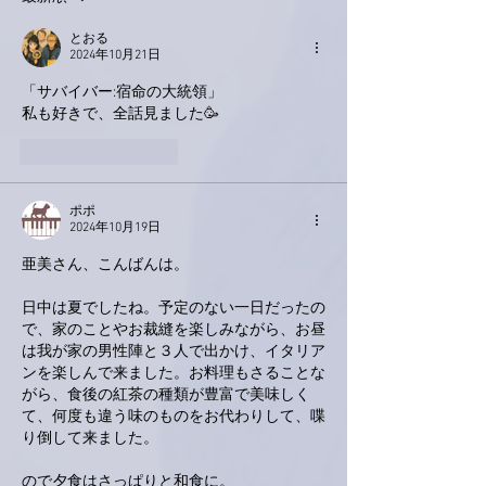
とおる
2024年10月21日
「サバイバー:宿命の大統領」
私も好きで、全話見ました🥳
いいね！
返信
ポポ
2024年10月19日
亜美さん、こんばんは。
日中は夏でしたね。予定のない一日だったの
で、家のことやお裁縫を楽しみながら、お昼
は我が家の男性陣と３人で出かけ、イタリア
ンを楽しんで来ました。お料理もさることな
がら、食後の紅茶の種類が豊富で美味しく
て、何度も違う味のものをお代わりして、喋
り倒して来ました。
ので夕食はさっぱりと和食に。