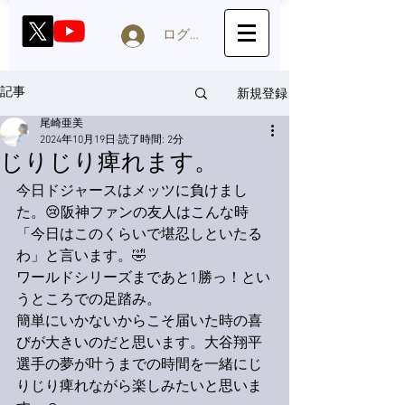
ログイン
新規登録
記事
尾崎亜美
2024年10月19日
読了時間: 2分
じりじり痺れます。
今日ドジャースはメッツに負けまし
た。😢阪神ファンの友人はこんな時
「今日はこのくらいで堪忍しといたる
わ」と言います。🤣
ワールドシリーズまであと1勝っ！とい
うところでの足踏み。
簡単にいかないからこそ届いた時の喜
びが大きいのだと思います。大谷翔平
選手の夢が叶うまでの時間を一緒にじ
りじり痺れながら楽しみたいと思いま