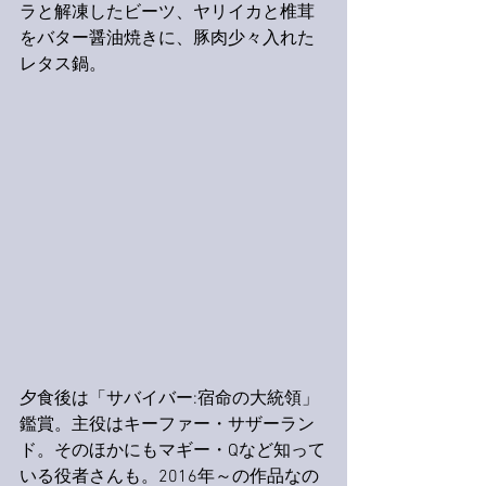
ラと解凍したビーツ、ヤリイカと椎茸
をバター醤油焼きに、豚肉少々入れた
レタス鍋。
夕食後は「サバイバー:宿命の大統領」
鑑賞。主役はキーファー・サザーラン
ド。そのほかにもマギー・Qなど知って
いる役者さんも。2016年～の作品なの