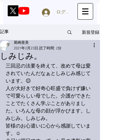
ログイン
新規登録
記事
尾崎亜美
2021年2月23日
読了時間: 2分
しみじみ。
三回忌の法要を終えて、改めて母は愛
されていたんだなぁとしみじみ感じて
います。😌
人が大好きで好奇心旺盛で負けず嫌い
で可愛らしい母でした。介護ができた
ことでたくさん学ぶことがありまし
た。いろんな母の顔が浮かびます。し
みじみ。しみじみ。
皆様のお心遣いに心から感謝していま
す。☺️