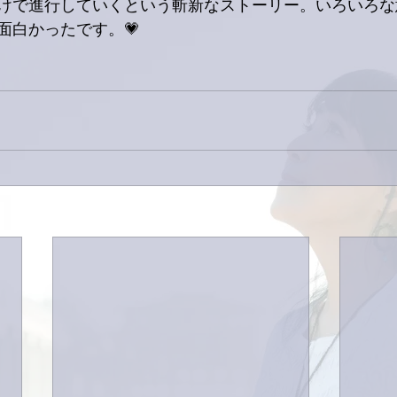
けで進行していくという斬新なストーリー。いろいろな
面白かったです。💗