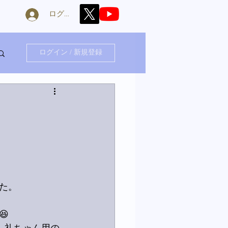
ログイン
ログイン / 新規登録
た。
