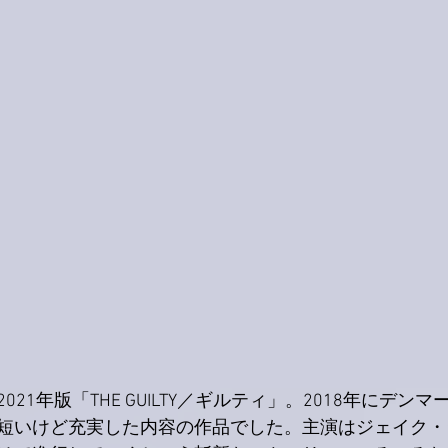
21年版「THE GUILTY／ギルティ」。2018年にデン
短いけど充実した内容の作品でした。主演はジェイク・