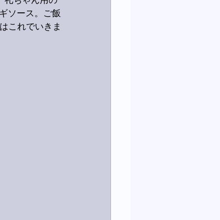
。礼ちゃん用の
ギソース。ご飯
私はこれでいきま