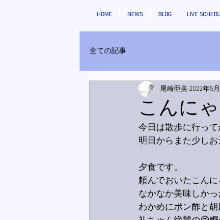
HOME
NEWS
BLOG
LIVE SCHED
全ての記事
尾崎亜美
2022年5
こんにゃ
今日は散歩に行ってか
明日からまた少しお
夕食です。
頼んでおいたこんに
なかなか美味しかっ
わかめにポン酢と胡