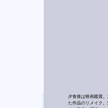
夕食後は映画鑑賞。20
た作品のリメイク。