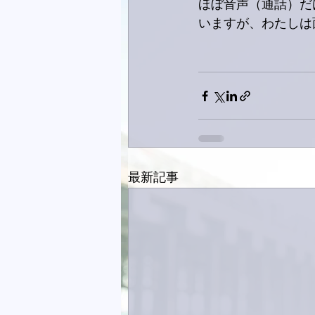
ほぼ音声（通話）だ
いますが、わたしは
最新記事