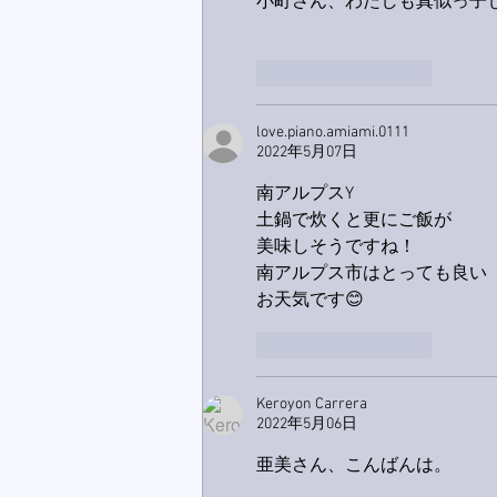
小町さん、わたしも真似っ子
いいね！
返信
love.piano.amiami.0111
2022年5月07日
南アルプスY
土鍋で炊くと更にご飯が
美味しそうですね！
南アルプス市はとっても良い
お天気です😊
いいね！
返信
Keroyon Carrera
2022年5月06日
亜美さん、こんばんは。