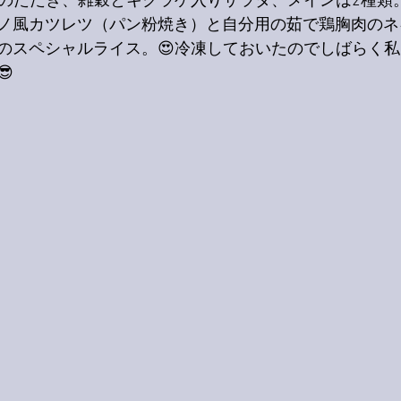
鰹のたたき、雑穀とキクラゲ入りサラダ、メインは2種類
ノ風カツレツ（パン粉焼き）と自分用の茹で鶏胸肉のネ
のスペシャルライス。😍冷凍しておいたのでしばらく
