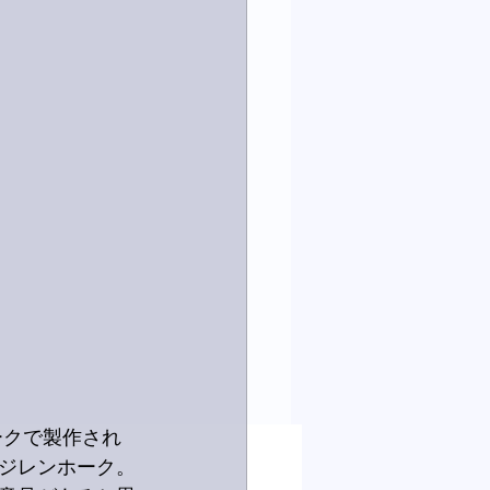
マークで製作され
ジレンホーク。