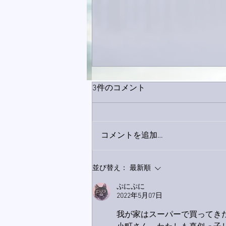
3件のコメント
コメントを追加…
巨大なイタチきゅうり。
並び替え：
最新順
ぷにぷに
2022年5月07日
我が家はスーパーで買ってき