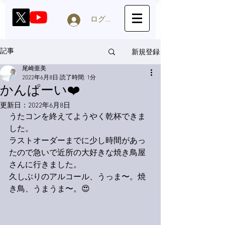
ログイン
新規登録
記事
尾崎亜美
2022年6月8日
読了時間: 1分
かんぱーい❤️
更新日：
2022年6月8日
うたコンを終えてようやく乾杯できま
した。
ラストオーダーまでに少し時間があっ
たので急いで近所の大好きな焼き鳥屋
さんに行きました。
久しぶりのアルコール、うっま〜。焼
き鳥、うまうま〜。😍