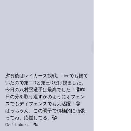
夕食後はレイカーズ観戦。Liveでも観て
いたので第二Qと第三Qだけ観ました。
今日の八村塁選手は最高でした！🤩昨
日の分を取り返すかのようにオフェン
スでもディフェンスでも大活躍！😍
はっちゃん、この調子で積極的に頑張
ってね。応援してる。🥰
Go！Lakers！🥳