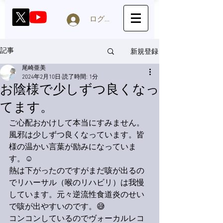
ログイン
新規登録
記事
尾崎亜美
2024年2月10日
読了時間: 1分
お陰様で少しずつ良くなっ
てます。
ご心配おかけして本当にすみません。
風邪は少しずつ良くなっています。皆
様の温かい言葉が励みになっていま
す。☺️
熱は下がったのですがまだ咳が出るの
でリハーサル（喉のリハビリ）は我慢
しています。元々逆流性食道炎のせい
で咳が出やすいのです。😅
コンコンしているのでヴォーカルレコ