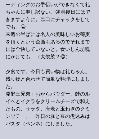
ーディングのお手伝いができなくて礼
ちゃんに申し訳ない。😓明後日にはで
きますように。🥺口にチャックをして
でも。🤐
来週の半ばには名人の美味しいお蕎麦
を頂くという企画もあるのでそれまで
には全快していないと。食いしん坊魂
にかけても。（大袈裟？😋）
夕食です。今日も買い物は礼ちゃん。
残り物と合わせて簡単な料理にしまし
た。
発酵三兄弟＋おからパウダー、鮭のル
イベとイクラをクリームチーズで和え
たもの、サラダ、海老と玉ねぎのクミ
ンソテー、一昨日の豚と豆の煮込みは
パスタ（ペンネ）にしました。