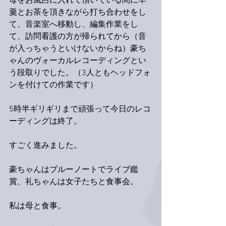
母をお風呂に入れて頂いている間に羊
羹とお茶を頂きながら打ち合わせをし
て、音楽室へ移動し、編集作業をし
て、訪問看護の方が帰られてから（音
が入っちゃうといけないからね）豪ち
ゃんのヴォーカルレコーディングとい
う段取りでした。（3人ともヘッドフォ
ンを付けての作業です）
5時半ギリギリまで頑張って今日のレコ
ーディングは終了。
すごく進みました。
豪ちゃんはブルーノートでライブ鑑
賞、礼ちゃんは女子たちと食事会。
私は母と食事。