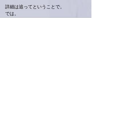
詳細は追ってということで。
では。
すべて表示
最新記事