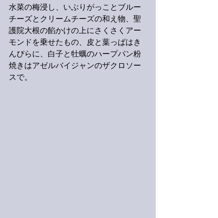
水菜の梅浸し、いぶりがっことブルー
チーズとクリームチーズの和え物、聖
護院大根の餡かけの上にさくさくアー
モンドを乗せたもの、皮と葉っぱはき
んぴらに、白子と牡蠣のハープパン粉
焼きはアゼルバイジャンのザクロソー
スで。