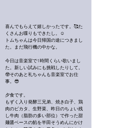
喜んでもらえて嬉しかったです。🥰た
くさんお喋りもできたし。☺️
トムちゃんは今日帰国の途につきまし
た。まだ飛行機の中かな。
今日は音楽室で1時間くらい歌いまし
た。新しい試みにも挑戦したりして。
🤓そのあと礼ちゃんも音楽室でお仕
事。😎
夕食です。
もずく入り発酵三兄弟、焼き白子、鶏
肉のピカタ、生野菜、昨日のちょい残
し牛肉（脂肪の多い部位）で作った甜
麺醤ベースの餡を半田そうめんにかけ