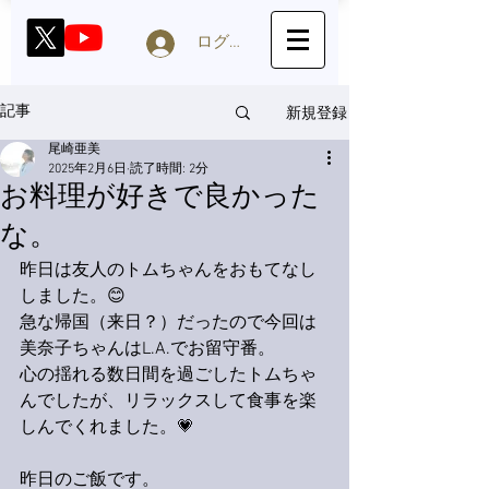
ログイン
新規登録
記事
尾崎亜美
2025年2月6日
読了時間: 2分
お料理が好きで良かった
な。
昨日は友人のトムちゃんをおもてなし
しました。😊
急な帰国（来日？）だったので今回は
美奈子ちゃんはL.A.でお留守番。
心の揺れる数日間を過ごしたトムちゃ
んでしたが、リラックスして食事を楽
しんでくれました。💗
昨日のご飯です。