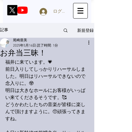
ログイン
新規登録
記事
尾崎亜美
2025年5月16日
読了時間: 1分
お弁当三昧！
福井に来ています。💗
前日入りしてしっかりリハーサルしま
した。明日はリハーサルできないので
念入りに。🤓
明日は大きなホールにお客様がいっぱ
い来てくださるそうです。🥰
どうかわたしたちの音楽が皆様に楽し
んで頂けますように。🥺頑張ってきま
すね。