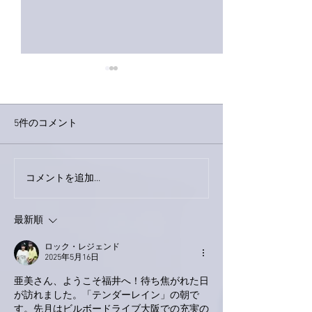
5件のコメント
今日は取材でし
巨大なイタチきゅうり。
コメントを追加…
最新順
ロック・レジェンド
2025年5月16日
亜美さん、ようこそ福井へ！待ち焦がれた日
が訪れました。「テンダーレイン」の朝で
す。先月はビルボードライブ大阪での充実の