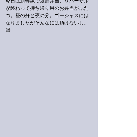
今日は新幹線で銀鱈弁当、リハーサル
が終わって持ち帰り用のお弁当がふた
つ。昼の分と夜の分。ゴージャスには
なりましたがそんなには頂けないし。
😅