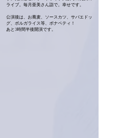
ライブ。毎月亜美さん詣で。幸せです。
公演後は、お蕎麦、ソースカツ、サバエドッ
グ、ボルガライス等、ボナペティ！
あと3時間半後開演です。