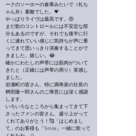
ークのソーホーの倉庫みたいで（礼ち
ゃん弁）素敵でした。💗
やっぱりライヴは最高です。😍
まだ歌のコントロールには不安定な部
分もあるのですが、それでも後半に行
くに連れていい感じに気持ちが声に乗
ってきて思いっきり演奏することがで
きました。嬉しい。😂
確かにわたしの声帯には筋肉がついて
きたと（正確には声帯の周り）実感し
ました。
岩瀬町の皆さん、特に満寿泉の社長の
桝田隆一郎さんのご厚意には深く感謝
します。
いろいろなところから集まってきて下
さったファンの皆さん、盛り上がって
くれてありがとう！🥰「はじめまし
て」のお客様も「Smile」一緒に歌って