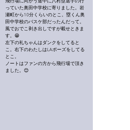
飛行場に向かう途中に八村塁選手の行
っていた奥田中学校に寄りました。岩
瀬町から10分くらいのとこ。塁くん奥
田中学校のバスケ部だったんだって。
風でおでこ剥き出しですが載せときま
す。😁
左下の礼ちゃんはダンクをしてると
こ。右下のわたしはLAポーズをしてる
とこ。
ノートはファンの方から飛行場で頂き
ました。😊