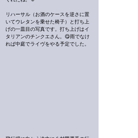
くれたね。☺️
リハーサル（お酒のケースを逆さに置
いてウレタンを乗せた椅子）と打ち上
げの一皿目の写真です。打ち上げはイ
タリアンのチンクエさん。😋雨でなけ
れば中庭でライヴをやる予定でした。