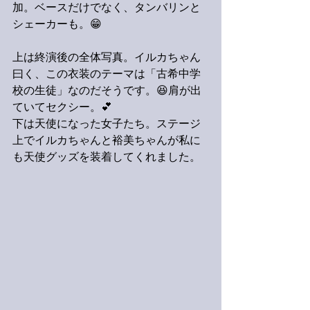
加。ベースだけでなく、タンバリンと
シェーカーも。😁
上は終演後の全体写真。イルカちゃん
曰く、この衣装のテーマは「古希中学
校の生徒」なのだそうです。😆肩が出
ていてセクシー。💕
下は天使になった女子たち。ステージ
上でイルカちゃんと裕美ちゃんが私に
も天使グッズを装着してくれました。