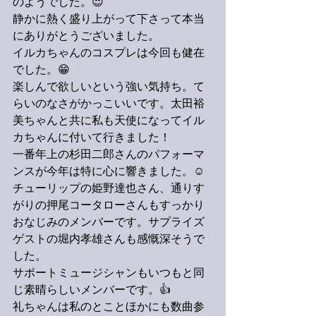
のようでした。😍
静かに熱く盛り上がって下さって本当
にありがとうございました。
イルカちゃんのコスプレは今回も健在
でした。😁
楽しんで欲しいという強い気持ち。て
らいのなさがかっこいいです。太田裕
美ちゃんと共に私も天使になってイル
カちゃんに付いて行きました！
一番年上の杉田二郎さんのパフォーマ
ンスが今年は特に心に響きました。☺️
チューリップの姫野達也さん、通りす
がりの押尾コータローさんもすっかり
おなじみのメンバーです。サプライズ
ゲストの堀内孝雄さんも感慨深そうで
した。
サポートミュージシャンもいつもと同
じ素晴らしいメンバーです。👍
礼ちゃんは私のとことほかにも数曲参