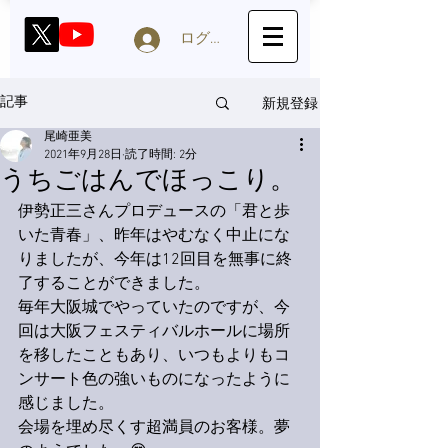
ログイン
新規登録
記事
尾崎亜美
2021年9月28日
読了時間: 2分
うちごはんでほっこり。
伊勢正三さんプロデュースの「君と歩
いた青春」、昨年はやむなく中止にな
りましたが、今年は12回目を無事に終
了することができました。
毎年大阪城でやっていたのですが、今
回は大阪フェスティバルホールに場所
を移したこともあり、いつもよりもコ
ンサート色の強いものになったように
感じました。
会場を埋め尽くす超満員のお客様。夢