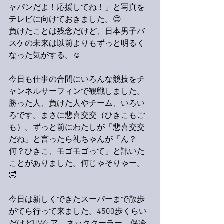
ャパンだよ！応援してね！」と写真を
テレビに向けておきました。😊
負けたことは残念だけど、日本男子バ
スケの未来は以前よりもずっと明るく
なった気がする。☺️
今日も仕事の合間にいろんな競技をチ
ャンネルサーフィンで観戦しました。
勝った人、負けた人やチーム、いろい
ろです。まさに悲喜交交（ひきこもご
も）。ずっと前にわたしが「悲喜交交
だね」と言ったら礼ちゃんが「ん？
何？ひきこ、モゴモゴって」と訊いた
ことがありました。何じゃそりゃー。
🤣
今日は新しくできたスーパーまで散歩
がてら行って来ました。4500歩くらい