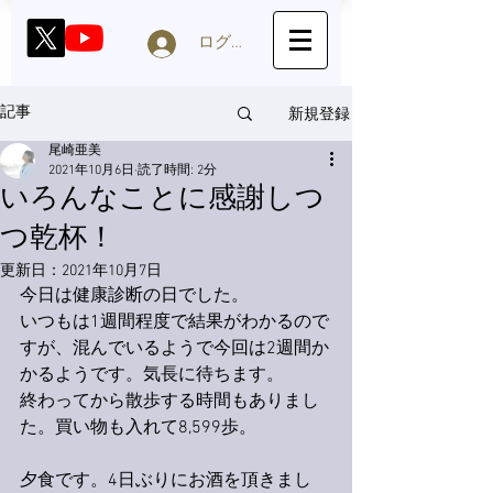
ログイン
新規登録
記事
尾崎亜美
2021年10月6日
読了時間: 2分
いろんなことに感謝しつ
つ乾杯！
更新日：
2021年10月7日
今日は健康診断の日でした。
いつもは1週間程度で結果がわかるので
すが、混んでいるようで今回は2週間か
かるようです。気長に待ちます。
終わってから散歩する時間もありまし
た。買い物も入れて8,599歩。
夕食です。4日ぶりにお酒を頂きまし