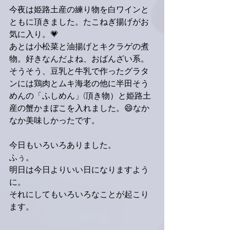
今夜は姫路土産の練り物を白ワインと
ともに頂きました。たこねぎ揚げがお
気に入り。💗
あとは小松菜と油揚げとキクラゲの煮
物。好きなんだよね、おばんざい系。
そうそう、豆乳と牛乳で作ったグラタ
ンには鶏肉とムキ海老の他に半田そう
めんの「ふしめん」(頂き物）と姫路土
産の蟹かまぼこを入れました。😄なか
なか美味しかったです。
今日もいろいろありました。
ふぅ。
明日は今日よりいい日になりますよう
に。
それにしてもいろいろなことが起こり
ます。