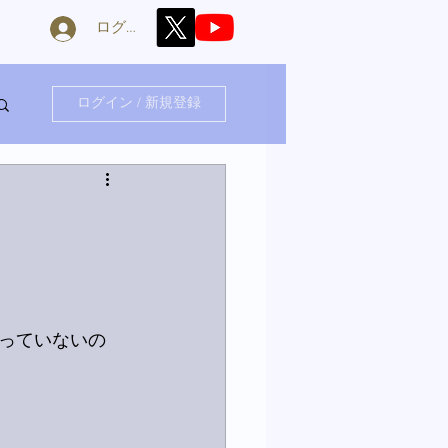
ログイン
ログイン / 新規登録
っていないの
。