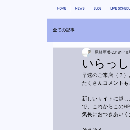
HOME
NEWS
BLOG
LIVE SCHED
全ての記事
尾崎亜美
2018年10
いらっし
早速のご来店（？）
たくさんコメントも
新しいサイトに越し
で、これからこのH
気長におつきあいく