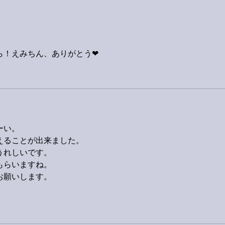
ら！えみちん、ありがとう❤
ーい。
えることが出来ました。
うれしいです。
もらいますね。
お願いします。