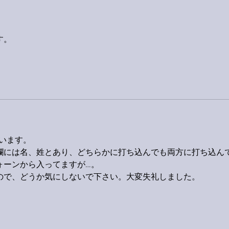
す。
ざいます。
欄には名、姓とあり、どちらかに打ち込んでも両方に打ち込ん
ォーンから入ってますが…。
ので、どうか気にしないで下さい。大変失礼しました。