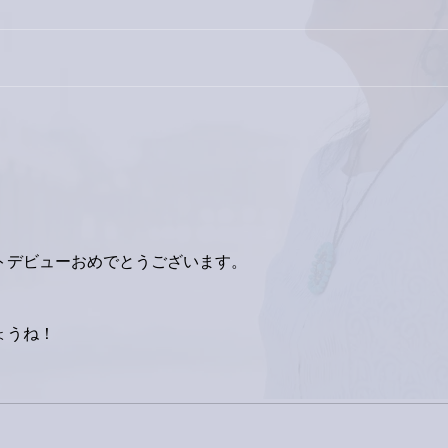
今日
巨大なイタチきゅうり。
トデビューおめでとうございます。
ょうね！