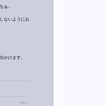
なぁ。
しないようにお
出かけます。