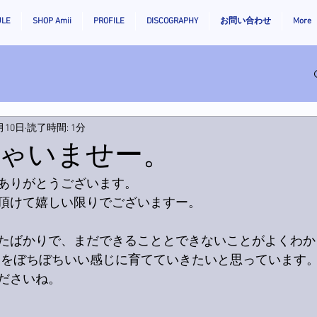
ULE
SHOP Amii
PROFILE
DISCOGRAPHY
お問い合わせ
More
月10日
読了時間: 1分
ゃいませー。
ありがとうございます。
頂けて嬉しい限りでございますー。
たばかりで、まだできることとできないことがよくわか
Pをぼちぼちいい感じに育てていきたいと思っています
ださいね。