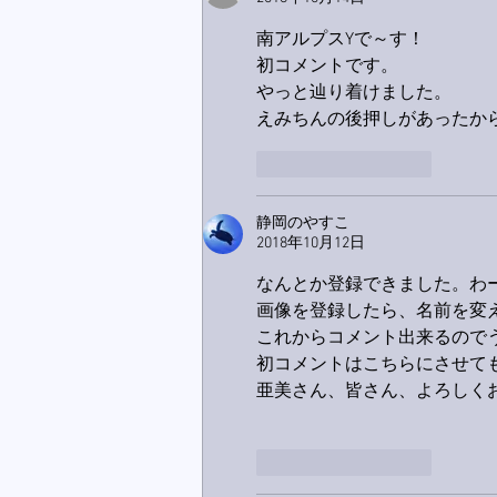
南アルプスYで～す！
初コメントです。
やっと辿り着けました。
えみちんの後押しがあったか
いいね！
返信
静岡のやすこ
2018年10月12日
なんとか登録できました。わ
画像を登録したら、名前を変
これからコメント出来るので
初コメントはこちらにさせて
亜美さん、皆さん、よろしく
いいね！
返信