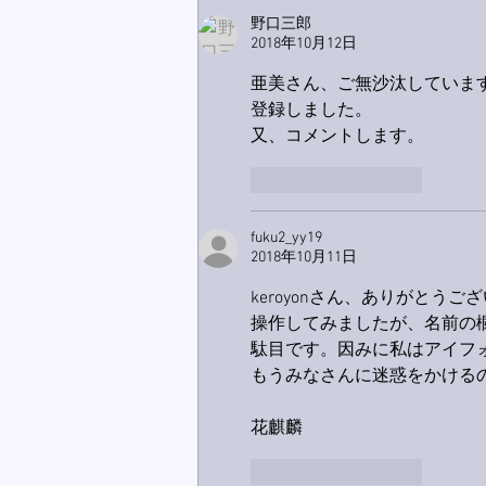
野口三郎
2018年10月12日
亜美さん、ご無沙汰していま
登録しました。
又、コメントします。
いいね！
返信
fuku2_yy19
2018年10月11日
keroyonさん、ありがとうご
操作してみましたが、名前の
駄目です。因みに私はアイフ
もうみなさんに迷惑をかける
花麒麟
いいね！
返信