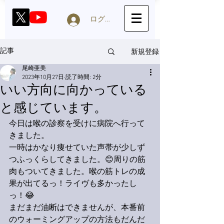
ログイン
新規登録
記事
尾崎亜美
2023年10月27日
読了時間: 2分
いい方向に向かっている
と感じています。
今日は喉の診察を受けに病院へ行って
きました。
一時はかなり痩せていた声帯が少しず
つふっくらしてきました。😊周りの筋
肉もついてきました。喉の筋トレの成
果が出てるっ！ライヴも多かったし
っ！😂
まだまだ油断はできませんが、本番前
のウォーミングアップの方法もだんだ