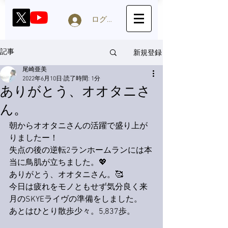
ログイン
新規登録
記事
尾崎亜美
2022年6月10日
読了時間: 1分
ありがとう、オオタニさ
ん。
朝からオオタニさんの活躍で盛り上が
りましたー！
失点の後の逆転2ランホームランには本
当に鳥肌が立ちました。💖
ありがとう、オオタニさん。🥰
今日は疲れをモノともせず気分良く来
月のSKYEライヴの準備をしました。
あとはひとり散歩少々。5,837歩。