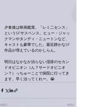
夕食後は映画鑑賞。「レミ二センス」
というSFサスペンス。ヒュー・ジャッ
クマンやタンディ・ニュートンなど、
キャストも豪華でした。最近静かなSF
作品が増えているのかしらん。
明日はなかなか治らない湿疹のセカン
ドオピニオン（ん？サードオピニオ
ン？）っちゅーことで病院に行ってき
ます。早く治ってくれー。😭