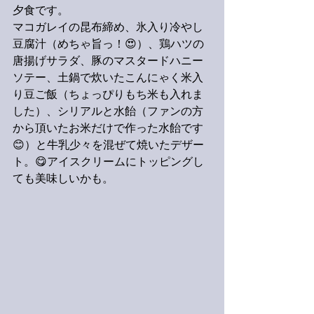
夕食です。
マコガレイの昆布締め、氷入り冷やし
豆腐汁（めちゃ旨っ！😍）、鶏ハツの
唐揚げサラダ、豚のマスタードハニー
ソテー、土鍋で炊いたこんにゃく米入
り豆ご飯（ちょっぴりもち米も入れま
した）、シリアルと水飴（ファンの方
から頂いたお米だけで作った水飴です
😊）と牛乳少々を混ぜて焼いたデザー
ト。😋アイスクリームにトッピングし
ても美味しいかも。