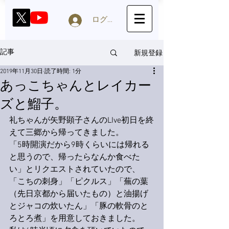
ログイン
新規登録
記事
2019年11月30日
読了時間: 1分
あっこちゃんとレイカー
ズと鰡子。
礼ちゃんが矢野顕子さんのLIve初日を終
えて三郷から帰ってきました。
「5時開演だから9時くらいには帰れる
と思うので、帰ったらなんか食べた
い」とリクエストされていたので、
「こちの刺身」「ピクルス」「蕪の葉
（先日京都から届いたもの）と油揚げ
とジャコの炊いたん」「豚の軟骨のと
ろとろ煮」を用意しておきました。