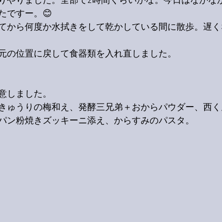
りやりました。全部で2時間くらいかな。今日はなかな
たですー。😊
てから何度か水拭きをして乾かしている間に散歩。遅く
元の位置に戻して食器類を入れ直しました。
意しました。
きゅうりの梅和え、発酵三兄弟＋おからパウダー、西く
パン粉焼きズッキーニ添え、からすみのパスタ。