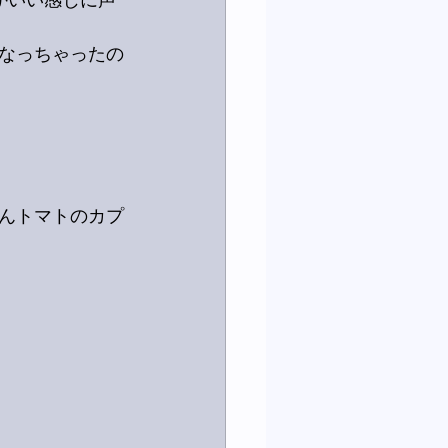
かいい感じに声
なっちゃったの
んトマトのカプ