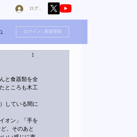
ログイン
ログイン / 新規登録
んと食器類を全
たところも木工
当）している間に
イオン」「手を
」など。そのあと