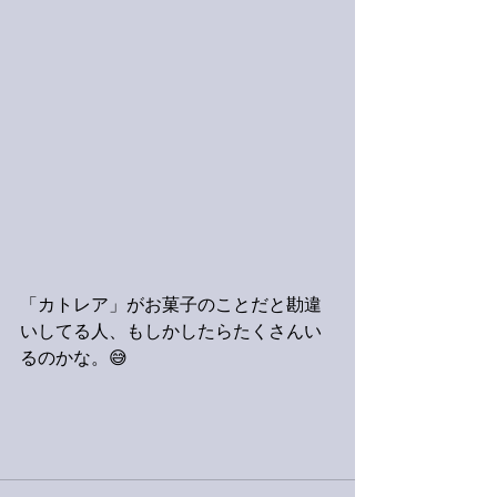
「カトレア」がお菓子のことだと勘違
いしてる人、もしかしたらたくさんい
るのかな。😅