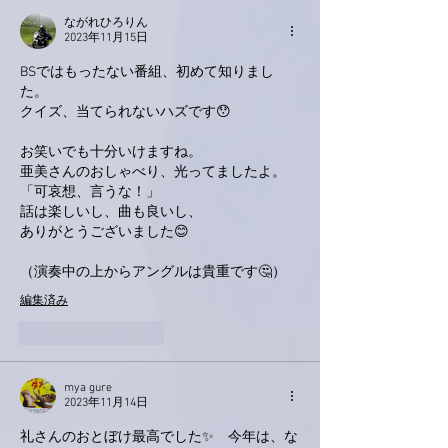
ながれひろりん
2023年11月15日
BSではもったない番組、初めて知りまし
た。
クイズ、当てられないハズです😯
お笑いでも十分いけますね。
亜美さんのおしゃべり、光ってましたよ。
「可哀想、言うな！」
話は楽しいし、曲も良いし、
ありがとうございました😊
（演奏中の上からアングルは貴重です🤔）
編集済み
いいね！
返信
mya gure
2023年11月14日
礼さんのおとぼけ最高でした✨　今年は、な