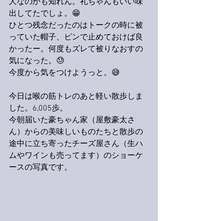
人なのかも知れん。礼ちゃんもいい味
出してたでしょ。😁
ひとつ残念だったのはトークの時に被
っていた帽子、ピンで止めておけば良
かったー。何度もズレて被りなおすの
気になった。😓
今度から気をつけようっと。😅
今日は喉の筋トレのあと軽い散歩しま
した。6,005歩。
今朝届いた豪ちゃん家（屋敷豪太さ
ん）からの美味しいものたちと散歩の
途中に立ち寄ったチーズ屋さん（生ハ
ムやワインも売ってます）のショーケ
ースの写真です。