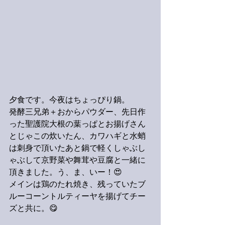
夕食です。今夜はちょっぴり鍋。
発酵三兄弟＋おからパウダー、先日作
った聖護院大根の葉っぱとお揚げさん
とじゃこの炊いたん、カワハギと水蛸
は刺身で頂いたあと鍋で軽くしゃぶし
ゃぶして京野菜や舞茸や豆腐と一緒に
頂きました。う、ま、いー！😍
メインは鶏のたれ焼き、残っていたブ
ルーコーントルティーヤを揚げてチー
ズと共に。😋