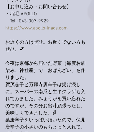
ドリンク付)
【お申し込み・お問い合わせ】
・稲毛 APOLLO 
　Tel : 043-307-9929
https://www.apollo-inage.com
お近くの方はぜひ。お近くでない方も
ぜひ。💕
今夜は京都から届いた野菜（毎度お馴
染み、神社産）で「おばんざい」を作
りました。
賀茂茄子と万願寺唐辛子は揚げ浸し
に。スーパーの南瓜と生キクラゲも入
れてみました。みょうがを買い忘れた
のですが、その分お出汁頑張ったし。
美味しくできました。✌️
葉唐辛子をいっぱい頂いたので、伏見
唐辛子の小さいのもちょっと入れて、