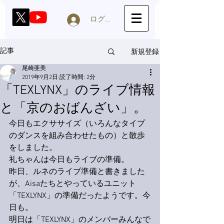
ログイン
新規登録
記事
尾崎亜美
2019年9月2日
読了時間: 2分
「TEXLYNX」のライブ情報
と「京のおばんざい」。
今日もエクササイズ（いろんなタイプ
のダンスを組み合わせたもの）と散歩
をしました。
礼ちゃんは今日もライブの準備。
昨日、ルネのライブ準備と書きました
が、Aisaたちとやっているユニット
「TEXLYNX」の準備だったようです。今
日も。
明日は「TEXLYNX」のメンバーみんなで