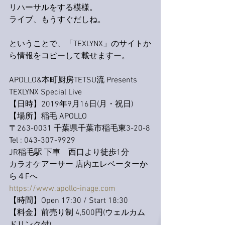
リハーサルをする模様。
ライブ、もうすぐだしね。
ということで、「TEXLYNX」のサイトか
ら情報をコピーして載せますー。
APOLLO&本町厨房TETSU流 Presents
TEXLYNX Special Live
【日時】2019年9月16日(月・祝日)
【場所】稲毛 APOLLO
〒263-0031 千葉県千葉市稲毛東3-20-8
Tel : 043-307-9929
JR稲毛駅 下車　西口より徒歩1分
​カラオケアーサー 店内エレベーターか
ら４Fへ
https://www.apollo-inage.com
【時間】Open 17:30 / Start 18:30
【料金】前売り制 4,500円(ウェルカム