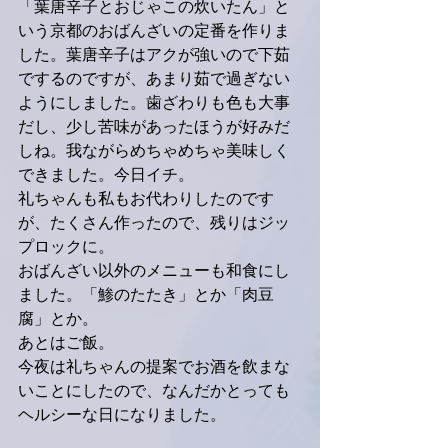
「葉唐辛子とおじゃこの炊いたん」と
いう京都のおばんざいの定番を作りま
した。葉唐辛子はアクが強いので下茹
でするのですが、あまり茹で過ぎない
ようにしました。歯ざわりも色も大事
だし、少し苦味があったほうが好みだ
しね。我ながらめちゃめちゃ美味しく
できました。今日イチ。
礼ちゃんも私もお代わりしたのです
が、たくさん作ったので、残りはジッ
プロックに。
おばんざい以外のメニューも和食にし
ました。「鯵のたたき」とか「肉豆
腐」とか。
あとはご飯。
今夜は礼ちゃんの提案でお酒を飲まな
いことにしたので、なんだかとっても
ヘルシーな日になりました。