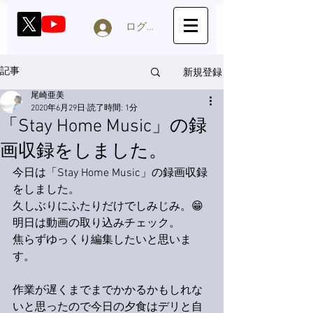
ログイン
新規登録
記事
尾崎亜美
2020年6月29日
読了時間: 1分
「Stay Home Music」の録
画収録をしました。
今日は「Stay Home Music」の録画収録
をしました。
久しぶりにふたりだけでしみじみ。😁
明日は動画の取り込みチェック。
焦らずゆっくり編集したいと思いま
す。
作業が
遅くまでまでかかるかもしれな
いと思ったので今日の夕食はデリと自