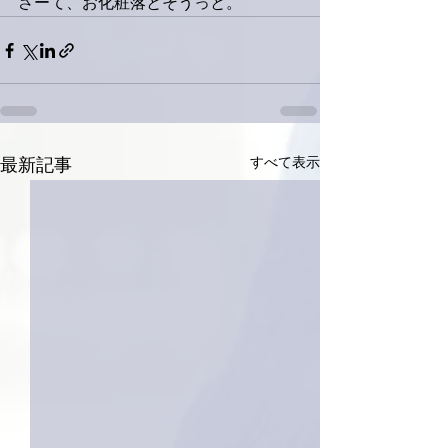
さーて、お化粧落とそうっと。
すべて表示
最新記事