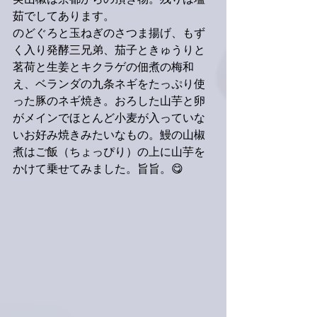
実山椒は京都からの頂き物。残りは塩
茹でしてあります。
のどぐろと玉ねぎのさつま揚げ、もず
く入り発酵三兄弟、茄子ときゅうりと
茗荷と生姜とキクラゲの佃煮の梅和
え、ベランダの九条ネギをたっぷり使
った豚のネギ焼き。おろした山芋と卵
がメインでほとんど小麦が入っていな
いお好み焼きみたいなもの。鰻の山椒
煮はご飯（ちょっぴり）の上に山芋を
かけて乗せてみました。旨旨。😋