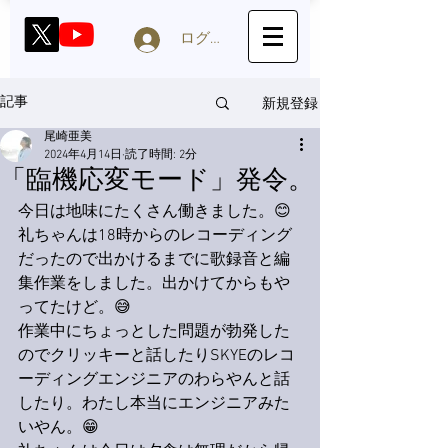
ログイン
新規登録
記事
尾崎亜美
2024年4月14日
読了時間: 2分
「臨機応変モード」発令。
今日は地味にたくさん働きました。😊
礼ちゃんは18時からのレコーディング
だったので出かけるまでに歌録音と編
集作業をしました。出かけてからもや
ってたけど。😅
作業中にちょっとした問題が勃発した
のでクリッキーと話したりSKYEのレコ
ーディングエンジニアのわらやんと話
したり。わたし本当にエンジニアみた
いやん。😁