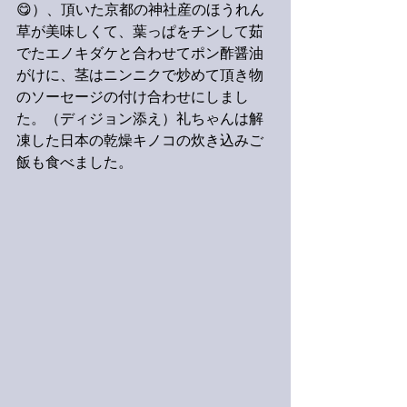
😋）、頂いた京都の神社産のほうれん
草が美味しくて、葉っぱをチンして茹
でたエノキダケと合わせてポン酢醤油
がけに、茎はニンニクで炒めて頂き物
のソーセージの付け合わせにしまし
た。（ディジョン添え）礼ちゃんは解
凍した日本の乾燥キノコの炊き込みご
飯も食べました。