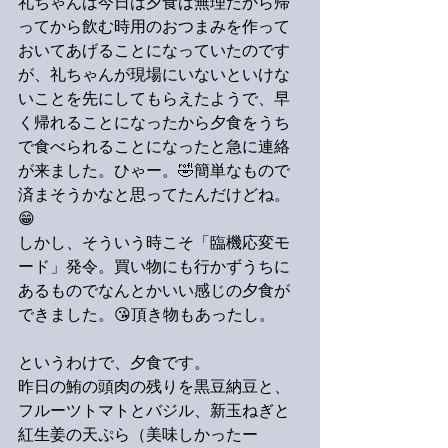
礼ちゃんは今日は夕食は無理だから帰
ってから飲む時用のおつまみを作って
おいてあげることになっていたのです
が、礼ちゃんが現場にいないといけな
いことを先にしてもらえたようで、早
く帰れることになったから夕食をうち
で食べられることになったと急に連絡
が来ました。ひゃー。🤣簡単なもので
済まそうかなと思ってたんだけどね。
😁
しかし、そういう時こそ「臨機応変モ
ード」発令。買い物にも行かずうちに
あるものでなんとかいい感じの夕食が
できました。😘頂き物もあったし。
というわけで、夕食です。
昨日の鮪の頭肉の残りを黒豆納豆と、
フルーツトマトとバジル、新玉ねぎと
紅生姜の天ぷら（美味しかったー