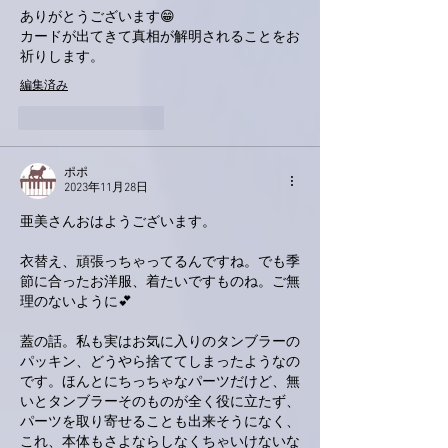
ありがとうございます😁
カードが出てきて真相が解明されることをお
祈りします。
編集済み
いいね！
返信
ポポ
2023年11月28日
亜美さんおはようございます。
衣替え、頑張っちゃってるんですね。でも季
節に合ったお洋服、着たいですものね。ご無
理のないように💕
蓋の話。私も実はお気に入りのタンブラーの
パッキン、どうやら捨ててしまったようなの
です。ほんとにちっちゃなパーツだけど、無
いとタンブラーそのものが全く役に立たず、
パーツを取り寄せることも出来そうになく、
これ、本体もさよならしなくちゃいけないな