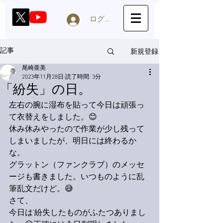
ログイン
新規登録
記事
尾崎亜美
2023年11月28日
読了時間: 3分
「紛失」の日。
左右の腕に湿布を貼って今日は頑張っ
て衣替えをしました。😊
休み休みやったので作業が少し残って
しまいましたが、明日には終わるか
な。
グラットン（ファンクラブ）のメッセ
ージも書きました。いつものように乱
筆乱文だけど。😅
さて、
今日は’紛失したものがふたつありまし