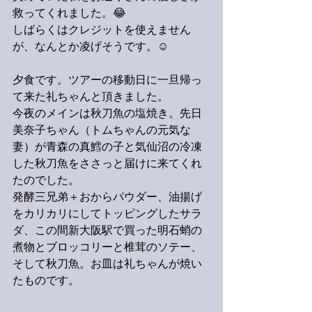
救ってくれました。😂
しばらくはクレジットを使えません
が、なんとか凌げそうです。☺️
夕食です。ツアーの移動日に一旦帰っ
て来た礼ちゃんと頂きました。
今夜のメインは秋刀魚の塩焼き。先日
美奈子ちゃん（トムちゃんの元気な
妻）が青森の真鱈の子と気仙沼の冷凍
した秋刀魚をささっと届けに来てくれ
たのでした。
発酵三兄弟＋おからパウダー、油揚げ
をカリカリにしてトッピングしたサラ
ダ、この間新大阪駅で買った明石蛸の
煮物とブロッコリーと椎茸のソテー、
そして秋刀魚。お皿は礼ちゃんが焼い
たものです。