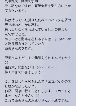
乱筆乱文、結構です😊
申し訳ないですが、直筆会報を楽しみにさせ
てもらいます。
私は持っていた折りたたみエコバックを店の
売り場のどこかに忘れ、
探し出せなく落ち込んでいました😯探した
んですけどね。
悔しいけど財布を忘れるよりは、まっいいか
と割り切ろうとしていたら
亜美さんのブログ。
亜美さん！どこまで元気をくれるんですか？
😍
後始末、問題なければＯＫ！ＯＫ！
強く生きていきましょう！！
２、３日したら恥を忍んで「エコバックの落
し物がなかったか？」
お店に聞きに行くことにします。（カードと
比べ、なんと小さい！）
これで亜美さんのお巡りさんと一緒ですね。