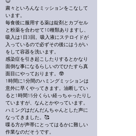
😊
粛々といろんなミッションをこなして
います。
毎食後に服用する薬は錠剤とカプセル
と粉薬を合わせて10種類ありますし、
吸入は1日3回。吸入液にステロイドが
入っているので必ずその後にはうがい
をして容器を洗います。
感染症を引き起こしたりするとかなり
面倒な事になるらしいのでひたすら真
面目にやっております。🤓
1時間に1分間のハミングミッションは
意外に早くやってきます。油断してい
ると1時間15分くらい経っちゃったりし
ていますが、なんとかやっています。
ハミングはだんだんちゃんとした声に
なってきました。🥰
喋る方が声帯にとってはるかに難しい
作業なのだそうです。