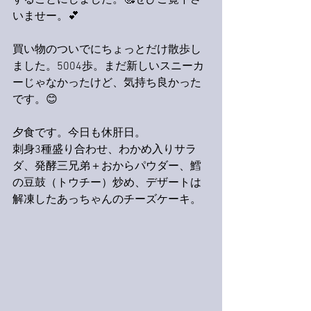
することにしました。🥰ぜひご覧下さ
いませー。💕
買い物のついでにちょっとだけ散歩し
ました。5004歩。まだ新しいスニーカ
ーじゃなかったけど、気持ち良かった
です。😊
夕食です。今日も休肝日。
刺身3種盛り合わせ、わかめ入りサラ
ダ、発酵三兄弟＋おからパウダー、鱈
の豆鼓（トウチー）炒め、デザートは
解凍したあっちゃんのチーズケーキ。