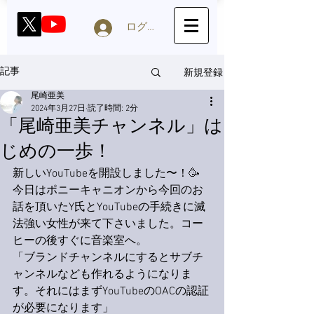
ログイン
新規登録
記事
尾崎亜美
2024年3月27日
読了時間: 2分
「尾崎亜美チャンネル」は
じめの一歩！
新しいYouTubeを開設しました〜！🥳
今日はポニーキャニオンから今回のお
話を頂いたY氏とYouTubeの手続きに滅
法強い女性が来て下さいました。コー
ヒーの後すぐに音楽室へ。
「ブランドチャンネルにするとサブチ
ャンネルなども作れるようになりま
す。それにはまずYouTubeのOACの認証
が必要になります」