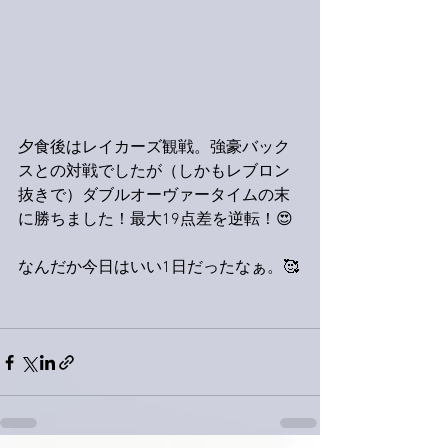
夕食後はレイカーズ観戦。強豪バック
スとの対戦でしたが（しかもレブロン
抜きで）ダブルオーヴァータイムの末
に勝ちました！最大19点差を逆転！😍
なんだか今日はいい1日だったなぁ。🥰